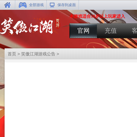
全部游戏
保存到桌面
本游戏适合18岁以上玩家进入
官网
充值
首页
>
笑傲江湖游戏公告
>